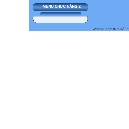
MENU CHỨC NĂNG 2
Website được thừa kế từ