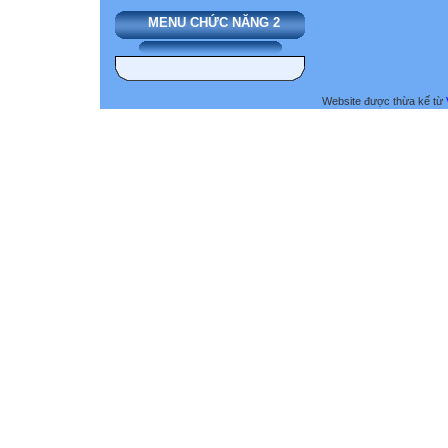
MENU CHỨC NĂNG 2
Website được thừa kế từ