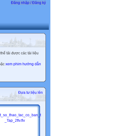
Đăng nhập / Đăng ký
ể tải được các tài liệu
hoặc
xem phim hướng dẫn
Đưa tư liệu lên