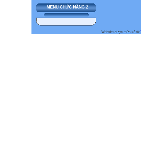
MENU CHỨC NĂNG 2
Website được thừa kế từ