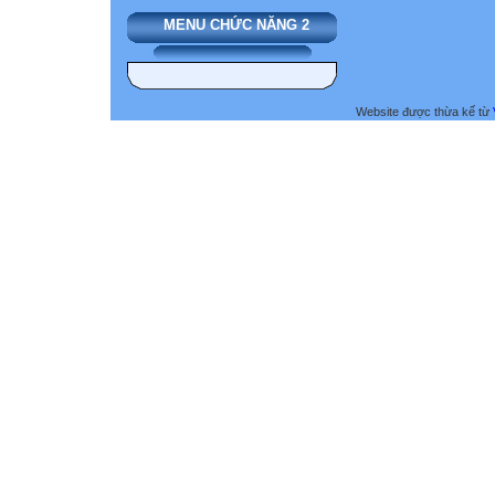
MENU CHỨC NĂNG 2
Website được thừa kế từ