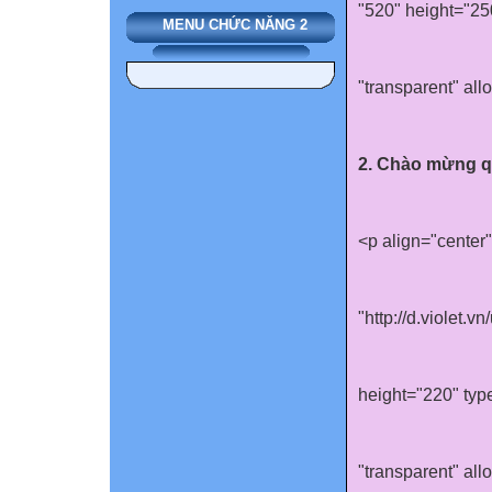
"520" height="25
MENU CHỨC NĂNG 2
"transparent" al
2. Chào mừng qu
<p align="cente
"http://d.violet
height="220" typ
"transparent" al