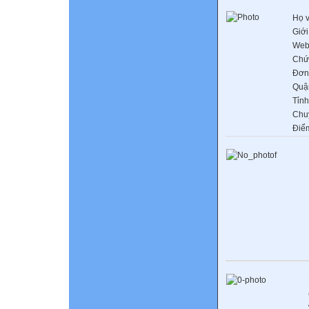
Họ v
Giới
Web
Chứ
Đơn 
Quậ
Tỉnh
Chu
Điể