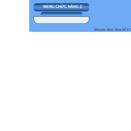
MENU CHỨC NĂNG 2
Website được thừa kế từ