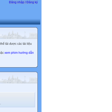
Đăng nhập / Đăng ký
ể tải được các tài liệu
hoặc
xem phim hướng dẫn
.