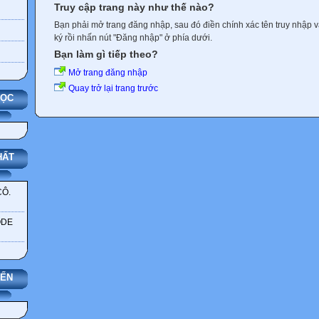
Truy cập trang này như thế nào?
Bạn phải mở trang đăng nhập, sau đó điền chính xác tên truy nhập 
ký rồi nhấn nút "Đăng nhập" ở phía dưới.
Bạn làm gì tiếp theo?
Mở trang đăng nhập
Quay trở lại trang trước
HỌC
HẤT
CÔ.
ODE
YẾN