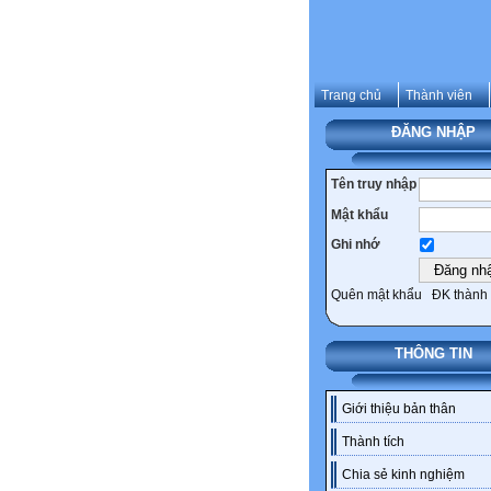
Trang chủ
Thành viên
ĐĂNG NHẬP
Tên truy nhập
Mật khẩu
Ghi nhớ
Quên mật khẩu
ĐK thành 
THÔNG TIN
Giới thiệu bản thân
Thành tích
Chia sẻ kinh nghiệm