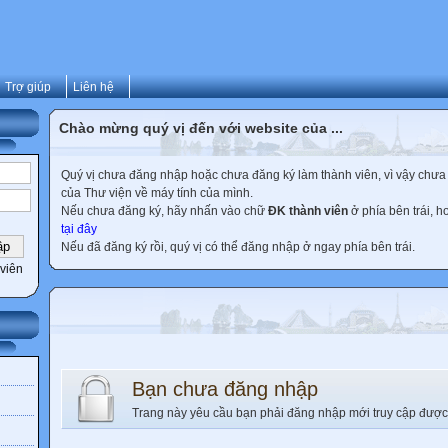
Trợ giúp
Liên hệ
Chào mừng quý vị đến với website của ...
Quý vị chưa đăng nhập hoặc chưa đăng ký làm thành viên, vì vậy chưa th
của Thư viện về máy tính của mình.
Nếu chưa đăng ký, hãy nhấn vào chữ
ĐK thành viên
ở phía bên trái, 
tại đây
Nếu đã đăng ký rồi, quý vị có thể đăng nhập ở ngay phía bên trái.
viên
Bạn chưa đăng nhập
Trang này yêu cầu bạn phải đăng nhập mới truy cập được