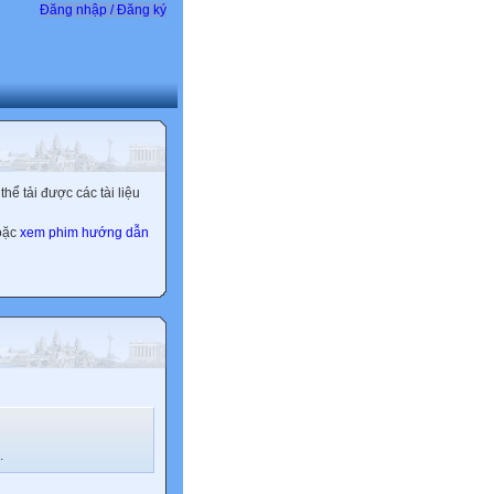
Đăng nhập / Đăng ký
ể tải được các tài liệu
hoặc
xem phim hướng dẫn
.