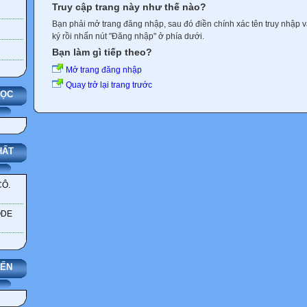
Truy cập trang này như thế nào?
Bạn phải mở trang đăng nhập, sau đó điền chính xác tên truy nhập 
ký rồi nhấn nút "Đăng nhập" ở phía dưới.
Bạn làm gì tiếp theo?
Mở trang đăng nhập
Quay trở lại trang trước
HỌC
HẤT
CÔ.
ODE
YẾN