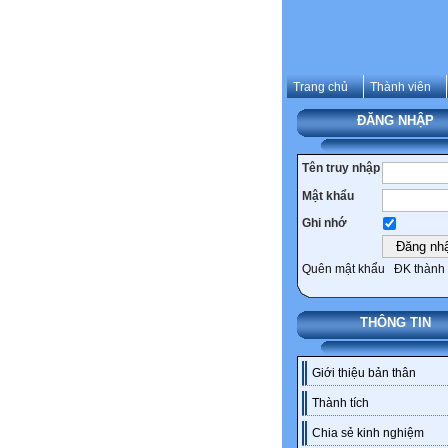
Trang chủ
Thành viên
ĐĂNG NHẬP
Tên truy nhập
Mật khẩu
Ghi nhớ
Quên mật khẩu
ĐK thành 
THÔNG TIN
Giới thiệu bản thân
Thành tích
Chia sẻ kinh nghiệm