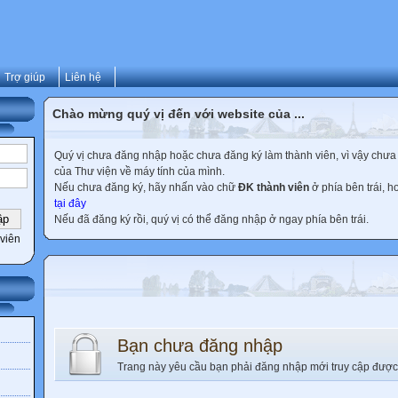
Trợ giúp
Liên hệ
Chào mừng quý vị đến với website của ...
Quý vị chưa đăng nhập hoặc chưa đăng ký làm thành viên, vì vậy chưa th
của Thư viện về máy tính của mình.
Nếu chưa đăng ký, hãy nhấn vào chữ
ĐK thành viên
ở phía bên trái, 
tại đây
Nếu đã đăng ký rồi, quý vị có thể đăng nhập ở ngay phía bên trái.
viên
Bạn chưa đăng nhập
Trang này yêu cầu bạn phải đăng nhập mới truy cập được