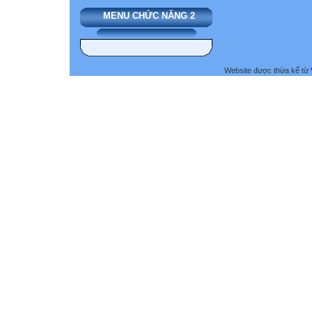
MENU CHỨC NĂNG 2
Website được thừa kế từ