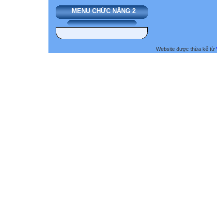
MENU CHỨC NĂNG 2
Website được thừa kế từ