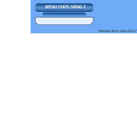
MENU CHỨC NĂNG 2
Website được thừa kế từ