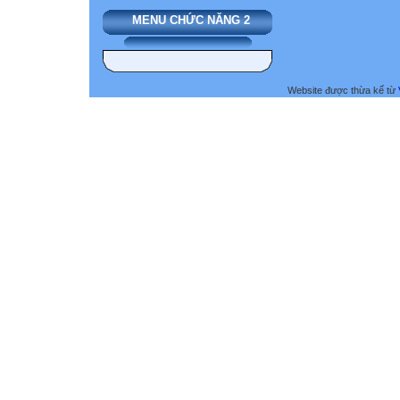
MENU CHỨC NĂNG 2
Website được thừa kế từ