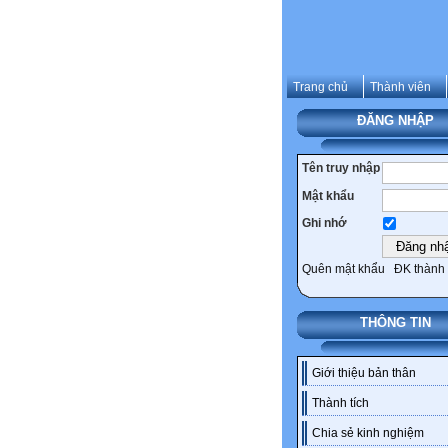
Trang chủ
Thành viên
ĐĂNG NHẬP
Tên truy nhập
Mật khẩu
Ghi nhớ
Quên mật khẩu
ĐK thành 
THÔNG TIN
Giới thiệu bản thân
Thành tích
Chia sẻ kinh nghiệm