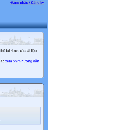
Đăng nhập / Đăng ký
ể tải được các tài liệu
hoặc
xem phim hướng dẫn
.