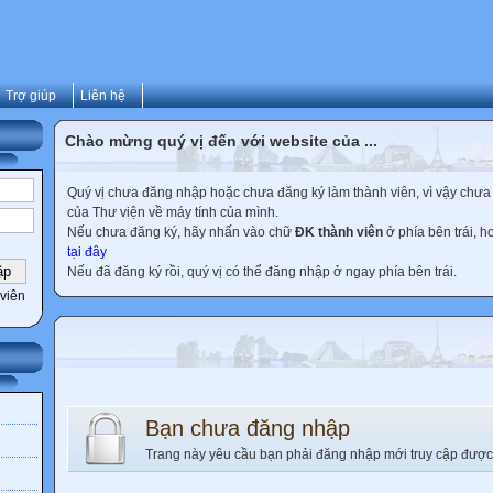
Trợ giúp
Liên hệ
Chào mừng quý vị đến với website của ...
Quý vị chưa đăng nhập hoặc chưa đăng ký làm thành viên, vì vậy chưa th
của Thư viện về máy tính của mình.
Nếu chưa đăng ký, hãy nhấn vào chữ
ĐK thành viên
ở phía bên trái, 
tại đây
Nếu đã đăng ký rồi, quý vị có thể đăng nhập ở ngay phía bên trái.
viên
Bạn chưa đăng nhập
Trang này yêu cầu bạn phải đăng nhập mới truy cập được