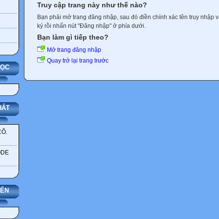
Truy cập trang này như thế nào?
Bạn phải mở trang đăng nhập, sau đó điền chính xác tên truy nhập 
ký rồi nhấn nút "Đăng nhập" ở phía dưới.
Bạn làm gì tiếp theo?
Mở trang đăng nhập
Quay trở lại trang trước
HỌC
HẤT
CÔ.
ODE
YẾN