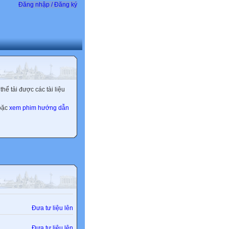
Đăng nhập / Đăng ký
ể tải được các tài liệu
hoặc
xem phim hướng dẫn
Đưa tư liệu lên
Đưa tư liệu lên