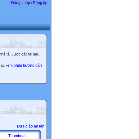
Đăng nhập / Đăng ký
ể tải được các tài liệu
hoặc
xem phim hướng dẫn
Đưa giáo án lên